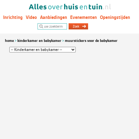
Inrichting
Video
Aanbiedingen
Evenementen
Openingstijden
Woontrends
home
kinderkamer en babykamer
muurstickers voor de babykamer