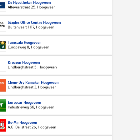
De Hypotheker Hoogeveen
Alteveerstraat 25, Hoogeveen
Staples Office Centre Hoogeveen
Buitenvaart 1117, Hoogeveen
Tuinscala Hoogeveen
Europaweg 8, Hoogeveen
Kroezon Hoogeveen
Lindberghstraat 5, Hoogeveen
Chem-Dry Ramaker Hoogeveen
Lindberghstraat 3, Hoogeveen
Europcar Hoogeveen
Industrieweg 66, Hoogeveen
Bo-Mij Hoogeveen
A.G. Bellstraat 2b, Hoogeveen