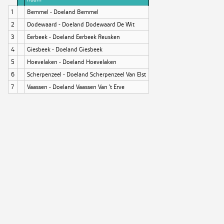
1
Bemmel - Doeland Bemmel
2
Dodewaard - Doeland Dodewaard De Wit
3
Eerbeek - Doeland Eerbeek Reusken
4
Giesbeek - Doeland Giesbeek
5
Hoevelaken - Doeland Hoevelaken
6
Scherpenzeel - Doeland Scherpenzeel Van Elst
7
Vaassen - Doeland Vaassen Van 't Erve