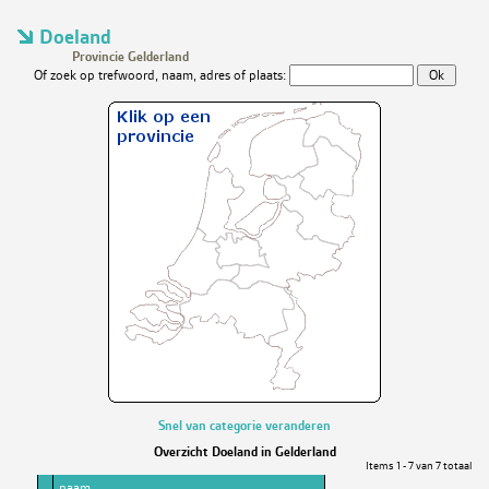
Doeland
Provincie Gelderland
Of zoek op trefwoord, naam, adres of plaats:
Snel van categorie veranderen
Overzicht Doeland in Gelderland
Items 1 - 7 van 7 totaal
naam