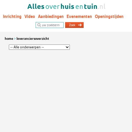
Inrichting
Video
Aanbiedingen
Evenementen
Openingstijden
Woontrends
home
leveranciersoverzicht