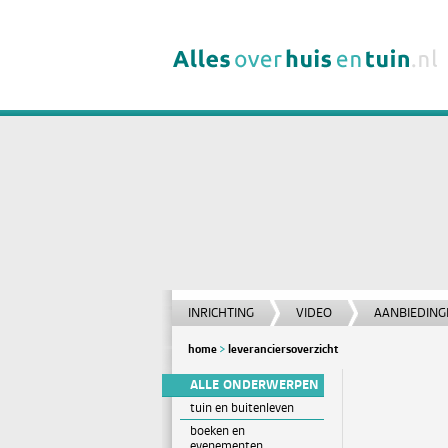
INRICHTING
VIDEO
AANBIEDING
home
leveranciersoverzicht
ALLE ONDERWERPEN
tuin en buitenleven
boeken en
evenementen