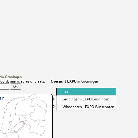
cie Groningen
oord, naam, adres of plaats:
Overzicht EXPO in Groningen
naam
1
Groningen - EXPO Groningen
2
Winschoten - EXPO Winschoten