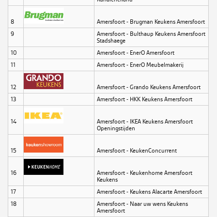
8
Amersfoort - Brugman Keukens Amersfoort
9
Amersfoort - Bulthaup Keukens Amersfoort
Stadshaege
10
Amersfoort - EnerO Amersfoort
11
Amersfoort - EnerO Meubelmakerij
12
Amersfoort - Grando Keukens Amersfoort
13
Amersfoort - HKK Keukens Amersfoort
14
Amersfoort - IKEA Keukens Amersfoort
Openingstijden
15
Amersfoort - KeukenConcurrent
16
Amersfoort - Keukenhome Amersfoort
Keukens
17
Amersfoort - Keukens Alacarte Amersfoort
18
Amersfoort - Naar uw wens Keukens
Amersfoort