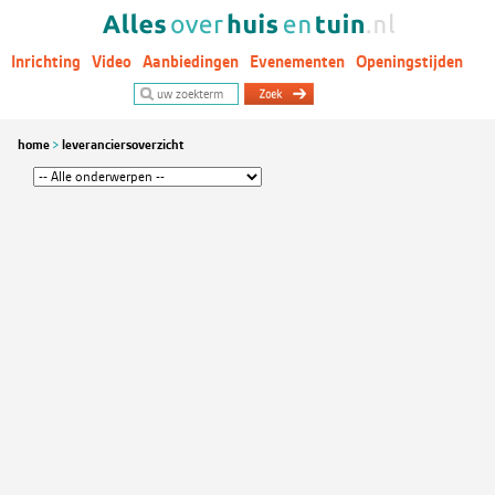
Inrichting
Video
Aanbiedingen
Evenementen
Openingstijden
Woontrends
home
leveranciersoverzicht