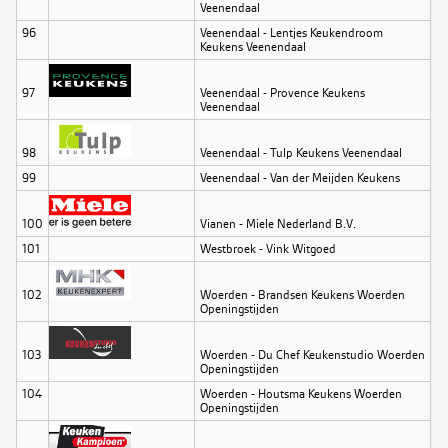
Veenendaal
96
Veenendaal - Lentjes Keukendroom
Keukens Veenendaal
97
Veenendaal - Provence Keukens
Veenendaal
98
Veenendaal - Tulp Keukens Veenendaal
99
Veenendaal - Van der Meijden Keukens
100
Vianen - Miele Nederland B.V.
101
Westbroek - Vink Witgoed
102
Woerden - Brandsen Keukens Woerden
Openingstijden
103
Woerden - Du Chef Keukenstudio Woerden
Openingstijden
104
Woerden - Houtsma Keukens Woerden
Openingstijden