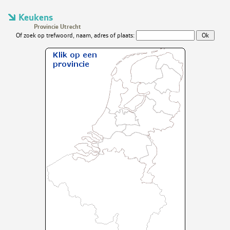
Keukens
Provincie Utrecht
Of zoek op trefwoord, naam, adres of plaats: