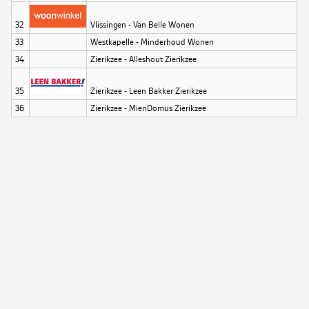
32
Vlissingen - Van Belle Wonen
33
Westkapelle - Minderhoud Wonen
34
Zierikzee - Alleshout Zierikzee
35
Zierikzee - Leen Bakker Zierikzee
36
Zierikzee - MienDomus Zierikzee