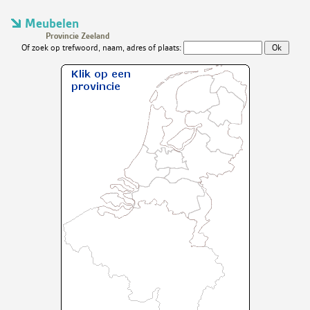
Meubelen
Provincie Zeeland
Of zoek op trefwoord, naam, adres of plaats: