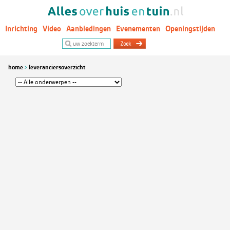
Inrichting
Video
Aanbiedingen
Evenementen
Openingstijden
Woontrends
home
leveranciersoverzicht