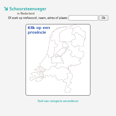
Schoorsteenveger
in Nederland
Of zoek op trefwoord, naam, adres of plaats:
Snel van categorie veranderen