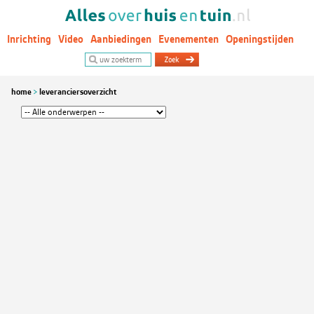
Inrichting
Video
Aanbiedingen
Evenementen
Openingstijden
Woontrends
home
leveranciersoverzicht