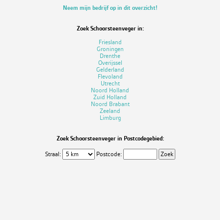
Neem mijn bedrijf op in dit overzicht!
Zoek Schoorsteenveger in:
Friesland
Groningen
Drenthe
Overijssel
Gelderland
Flevoland
Utrecht
Noord Holland
Zuid Holland
Noord Brabant
Zeeland
Limburg
Zoek Schoorsteenveger in Postcodegebied:
Straal:
Postcode: