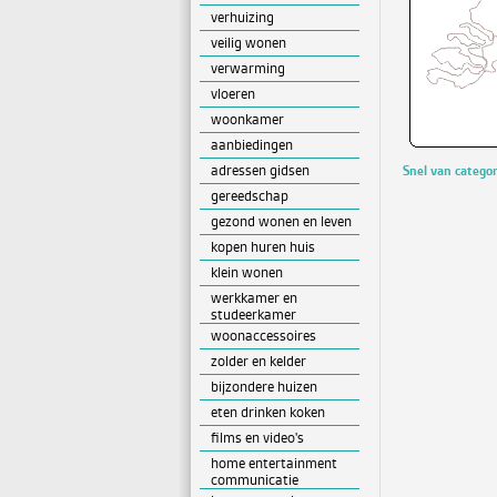
verhuizing
veilig wonen
verwarming
vloeren
woonkamer
aanbiedingen
adressen gidsen
Snel van catego
gereedschap
gezond wonen en leven
kopen huren huis
klein wonen
werkkamer en
studeerkamer
woonaccessoires
zolder en kelder
bijzondere huizen
eten drinken koken
films en video's
home entertainment
communicatie