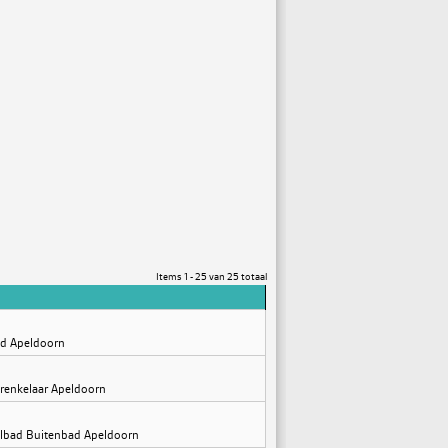
Items 1 - 25 van 25 totaal
ad Apeldoorn
renkelaar Apeldoorn
albad Buitenbad Apeldoorn