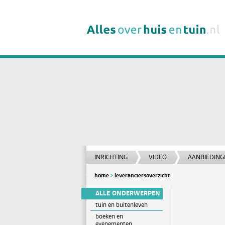
INRICHTING
VIDEO
AANBIEDING
home
leveranciersoverzicht
ALLE ONDERWERPEN
tuin en buitenleven
boeken en
evenementen