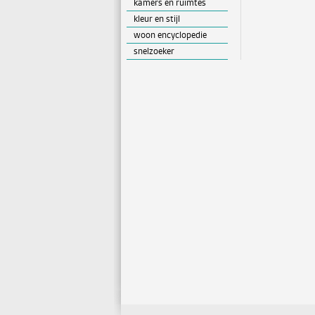
kamers en ruimtes
kleur en stijl
woon encyclopedie
snelzoeker