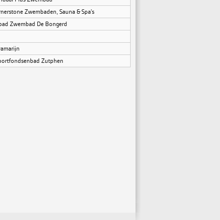
ornerstone Zwembaden, Sauna & Spa's
nbad Zwembad De Bongerd
amarijn
Sportfondsenbad Zutphen