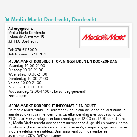
Media Markt Dordrecht, Dordrecht
Adresgegevens:
Media Markt Dordrecht
Johan de Wittstraat 15
3311 KG Dordrecht
Tel: 078-6115000
KvK Nummer: 57037620
MEDIA MARKT DORDRECHT OPENINGSTIJDEN EN KOOPZONDAG
Maandag: 10.00-21.00
Dinsdag: 10.00-21.00
Woensdag: 10.00-21.00
Donderdag: 10.00-21.00
Vrijdag: 10.00-21.00
Zaterdag: 09.30-18.00
Koopzondag: 12.00-17.00 (Elke zondag geopend)
Feestdagen:
____________________________________________________________
MEDIA MARKT DORDRECHT INFORMATIE EN ROUTE
De Media Markt winkel in Dordrecht vind je aan de Johan de Wittstraat 15
aan de zuidkant van het centrum. Op elke werkdag is er koopavond tot
21.00 uur. Elke zondag os er koopzondag van 12.00 tot 17.00 uur. U kunt
bij Media Markt terecht voor appartuur voor beeld, geluid en home cinema,
huishoudelijke apparaten en witgoed, camera's, computers, game consoles,
mobiele telefonie en tablets. Daarnaast vindt u in de winkel een
assortiment CD's, DVD's en games.