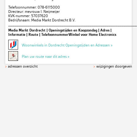
Telefoonnummer: 078-6115000
Directeur: mevrouw I. Neijmeijer
KVK-nummer: 57037620
Bedrijfsnaam: Media Markt Dordrecht B.V.
____________________________________________________________
Media Markt Dordrecht | Openingstijden en Koopzondag | Adres |
Informatie | Route | TelefoonnummerWinkel voor Home Electronics
Woonwinkels in Dordrecht Openingstijden en Adressen »
Plan uw route naar dit adres »
>
adressen overzicht
>
wijzigingen doorgeven