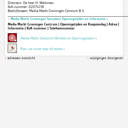
Directeur: De heer H. Werkman
KvK-nummer: 02074118
Bedrijfsnaam: Media Markt Groningen Centrum B.V.
____________________________________________________________
>
Media Markt Groningen Sontplein Openingstijden en Informatie >
Media Markt Groningen Centrum | Openingstijden en Koopzondag | Adres |
Informatie | KvK-nummer | Telefoonnummer
Media Markt Overzicht Winkels en Openingstijden »
Plan uw route naar dit adres »
>
adressen overzicht
>
wijzigingen doorgeven