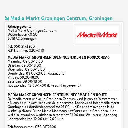
Media Markt Groningen Centrum, Groningen
Adresgegevens:
Media Markt Groningen Centrum
Westerhaven 48-50
9718 AC Groningen
Tel: 050-3172800
KvK Nummer: 02074118
MEDIA MARKT GRONINGEN OPENINGSTIJDEN EN KOOPZONDAG
Maandag: 09.00-18.00
Dinsdag: 09.00-18.00
Woensdag: 09.00-18.00
Donderdag: 09.00-21.00 (Koopavond)
Vrijdag: 09.00-18.00
Zaterdag: 09.00-18.00
Koopzondag: 12.00-17.00 (Elke zondag geopend)
____________________________________________________________
MEDIA MARKT GRONINGEN CENTRUM INFORMATIE EN ROUTE
De Media Markt winkel in Groningen Centrum vind je aan de Westerhaven
48, aan de zuidwest kant van de binnenstad. Koopavond heet Media Markt
Groningen op donderdagavond tot 21.00 uur. De andere avonden is de
winkel gesloten. Bij de Media Markt aan het Sontplein in Groningen kunt u
wel elke avond op werkdagen terecht tot 21.00 uur. Wel is er elke zondag
koopzondag van 12.00 tot 17.00 uur.
Telefoonnummer: 050-3172800