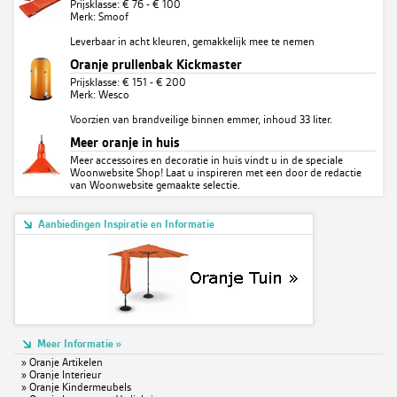
Prijsklasse: € 76 - € 100
Merk: Smoof
Leverbaar in acht kleuren, gemakkelijk mee te nemen
Oranje prullenbak Kickmaster
Prijsklasse: € 151 - € 200
Merk: Wesco
Voorzien van brandveilige binnen emmer, inhoud 33 liter.
Meer oranje in huis
Meer accessoires en decoratie in huis vindt u in de speciale
Woonwebsite Shop! Laat u inspireren met een door de redactie
van Woonwebsite gemaakte selectie.
Aanbiedingen Inspiratie en Informatie
Meer Informatie »
»
Oranje Artikelen
»
Oranje Interieur
»
Oranje Kindermeubels