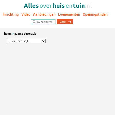
Inrichting
Video
Aanbiedingen
Evenementen
Openingstijden
Woontrends
home
paarse decoratie