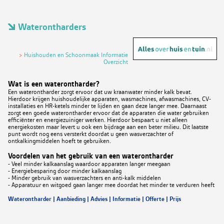
Waterontharders
>
Huishouden en Schoonmaak Informatie
Overzicht
Wat is een waterontharder?
Een waterontharder zorgt ervoor dat uw kraanwater minder kalk bevat.
Hierdoor krijgen huishoudelijke apparaten, wasmachines, afwasmachines, CV-
installaties en HR-ketels minder te lijden en gaan deze langer mee. Daarnaast
zorgt een goede waterontharder ervoor dat de apparaten die water gebruiken
efficiënter en energiezuiniger werken. Hierdoor bespaart u niet alleen
energiekosten maar levert u ook een bijdrage aan een beter milieu. Dit laatste
punt wordt nog eens versterkt doordat u geen wasverzachter of
ontkalkingmiddelen hoeft te gebruiken.
Voordelen van het gebruik van een waterontharder
- Veel minder kalkaanslag waardoor apparaten langer meegaan
- Energiebesparing door minder kalkaanslag
- Minder gebruik van wasverzachters en anti-kalk middelen
- Apparatuur en witgoed gaan langer mee doordat het minder te verduren heeft
Waterontharder | Aanbieding | Advies | Informatie | Offerte | Prijs