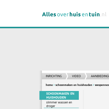
INRICHTING
VIDEO
AANBIEDING
home
schoonmaken en huishouden
wespennest
SCHOONMAKEN EN
HUISHOUDEN
slimmer wassen en
droger