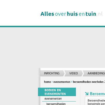
INRICHTING
VIDEO
AANBIEDING
home
evenementen
beroemdheden overleden 
BOEKEN EN
Beroemd
EVENEMENTEN
evenementen
Beroemdheden
beroemdheden
beroemde pers