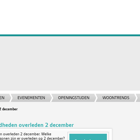
EN
EVENEMENTEN
OPENINGSTIJDEN
WOONTRENDS
2 december
heden overleden 2 december
 overleden 2 december. Welke
onen zijn er overleden op 2 december?