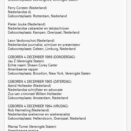
Ferry Corsten (Nederland)
Nederlandse dj
Geboorteplaats: Rotterdam, Nederland
Pieter Jouke (Nederland)
Nederlandse cabaretier en tekstschrijver
Geboorteplaats: Kampen, Overijssel, Nederland
Leon Verdonschot (Nederland)
Nederlandse journalist, schrijver en presentator
Geboorteplaats: Geleen, Limburg, Nederland
GEBOREN 4 DECEMBER 1969 (DONDERDAG)
Jay Z (Verenigde Staten)
Echte naam: Shawn Corey Carter
Amerikaanse rapper
Geboorteplaats: Brooklyn, New York, Verenigde Staten
GEBOREN 4 DECEMBER 1965 (ZATERDAG)
Astrid Holleeder (Nederland)
Nederlandse schrijfster en advocate
Zus van crimineel Willem Holleeder
Geboorteplaats: Amsterdam, Nederland
GEBOREN 4 DECEMBER 1964 (VRIJDAG)
Rob Harmeling (Nederland)
Nederlandse wielrenner en wielreranalist
Geboorteplaats: Hellendoorn, Overijssel, Nederland
Marisa Tomei (Verenigde Staten)
Amerikaanse actrice