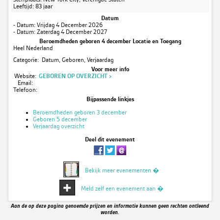
Leeftijd: 83 jaar
Datum
- Datum: Vrijdag 4 December 2026
- Datum: Zaterdag 4 December 2027
Beroemdheden geboren 4 december Locatie en Toegang
Heel Nederland
Categorie: Datum, Geboren, Verjaardag
Voor meer info
Website:
GEBOREN OP OVERZICHT >
Email:
Telefoon:
Bijpassende linkjes
Beroemdheden geboren 3 december
Geboren 5 december
Verjaardag overzicht
Deel dit evenement
Bekijk meer evenementen �
Meld zelf een evenement aan �
Aan de op deze pagina genoemde prijzen en informatie kunnen geen rechten ontleend
worden.