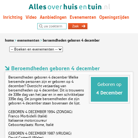
Inrichting
Video
Aanbiedingen
Evenementen
Openingstijden
Woontrends
home
evenementen
beroemdheden geboren 4 december
Beroemdheden geboren 4 december
Beroemdheden geboren 4 december Welke
beroemde personen zijn er geboren op 4
december? Overzicht verjaardag van
beroemdheden op 4 december. Dit is trouwens
de 338e dag van het jaar en in een schrikkeljaar
339e dag. De jongste beroemdheden die zijn
geboren 4 december staan bovenaan de lijst.
GEBOREN 4 DECEMBER 1994 (ZONDAG)
Franco Morbidelli (Italië)
Italiaanse motorcoureur
Geboorteplaats: Rome, Italië
GEBOREN 4 DECEMBER 1987 (VRIJDAG)
David Cotterill (Wales)