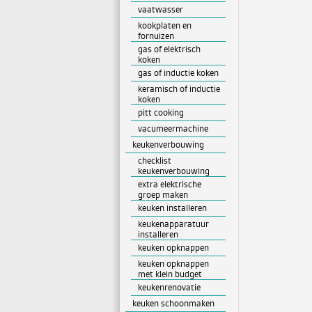
vaatwasser
kookplaten en
fornuizen
gas of elektrisch
koken
gas of inductie koken
keramisch of inductie
koken
pitt cooking
vacumeermachine
keukenverbouwing
checklist
keukenverbouwing
extra elektrische
groep maken
keuken installeren
keukenapparatuur
installeren
keuken opknappen
keuken opknappen
met klein budget
keukenrenovatie
keuken schoonmaken