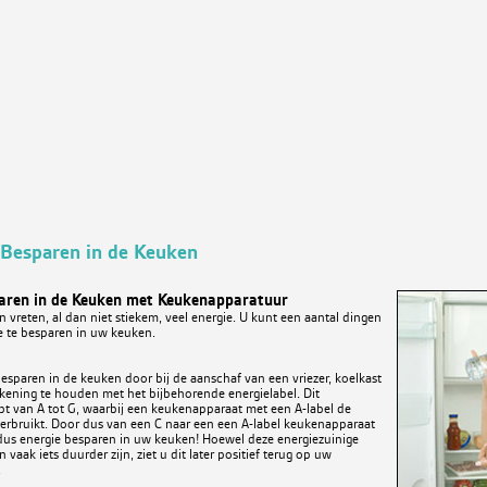
 Besparen in de Keuken
aren in de Keuken met Keukenapparatuur
vreten, al dan niet stiekem, veel energie. U kunt een aantal dingen
 te besparen in uw keuken.
esparen in de keuken door bij de aanschaf van een vriezer, koelkast
ekening te houden met het bijbehorende energielabel. Dit
pt van A tot G, waarbij een keukenapparaat met een A-label de
verbruikt. Door dus van een C naar een een A-label keukenapparaat
 dus energie besparen in uw keuken! Hoewel deze energiezuinige
vaak iets duurder zijn, ziet u dit later positief terug op uw
.