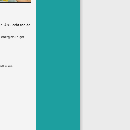
n. Als u echt aan de
energiezuiniger.
dt u via