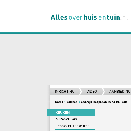
INRICHTING
VIDEO
AANBIEDING
home
keuken
energie besparen in de keuken
KEUKEN
buitenkeuken
cooxs buitenkeuken