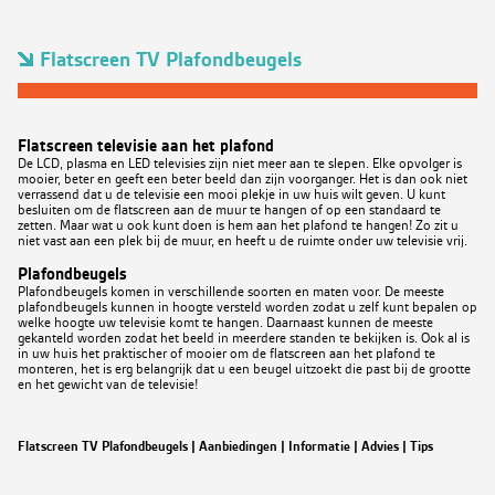
Flatscreen TV Plafondbeugels
Flatscreen televisie aan het plafond
De LCD, plasma en LED televisies zijn niet meer aan te slepen. Elke opvolger is
mooier, beter en geeft een beter beeld dan zijn voorganger. Het is dan ook niet
verrassend dat u de televisie een mooi plekje in uw huis wilt geven. U kunt
besluiten om de flatscreen aan de muur te hangen of op een standaard te
zetten. Maar wat u ook kunt doen is hem aan het plafond te hangen! Zo zit u
niet vast aan een plek bij de muur, en heeft u de ruimte onder uw televisie vrij.
Plafondbeugels
Plafondbeugels komen in verschillende soorten en maten voor. De meeste
plafondbeugels kunnen in hoogte versteld worden zodat u zelf kunt bepalen op
welke hoogte uw televisie komt te hangen. Daarnaast kunnen de meeste
gekanteld worden zodat het beeld in meerdere standen te bekijken is. Ook al is
in uw huis het praktischer of mooier om de flatscreen aan het plafond te
monteren, het is erg belangrijk dat u een beugel uitzoekt die past bij de grootte
en het gewicht van de televisie!
Flatscreen TV Plafondbeugels | Aanbiedingen | Informatie | Advies | Tips