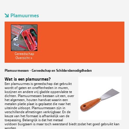
Plamuurmes
Gereedschap
Overzicht »
Plamuurmessen - Gereedschap en Schildersbenodigdheden
Wat is een plamuurmes?
Een plamuurmes is gereedschap dat gebruikt
wordt of gaten en oneffenheden in muren,
kozijnen en andere vrij gladde oppervlakte te
dichten. Plamuurmessen bestaan uit een, over
het algemeen, houten handvat waarin een
metalen platle plaat is geplaatst die naar het
uiteinde uitloopt. Plamuurmessen zijn in
verschillende afmetingen verkrijgbaar. En de
keuze van het formaat is afhankelijk van de
toepassing. Belangrijk is dat het metaal
voldoen buigzaam is maar toch weerstand biedt zodat het goed gebruikt kan
worden.