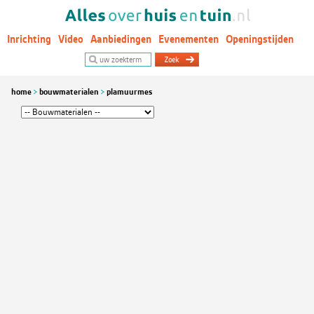
Inrichting
Video
Aanbiedingen
Evenementen
Openingstijden
Woontrends
home
bouwmaterialen
plamuurmes