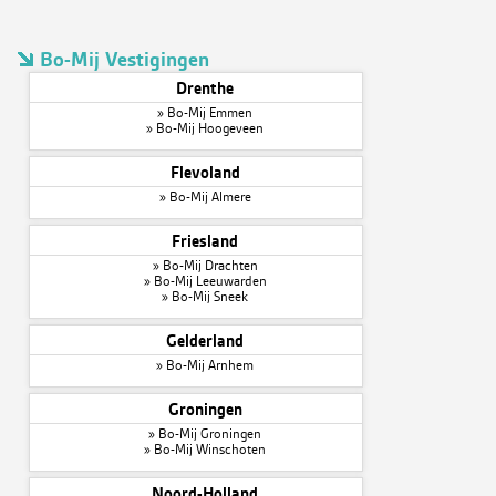
Bo-Mij Vestigingen
Drenthe
»
Bo-Mij Emmen
»
Bo-Mij Hoogeveen
Flevoland
»
Bo-Mij Almere
Friesland
»
Bo-Mij Drachten
»
Bo-Mij Leeuwarden
»
Bo-Mij Sneek
Gelderland
»
Bo-Mij Arnhem
Groningen
»
Bo-Mij Groningen
»
Bo-Mij Winschoten
Noord-Holland