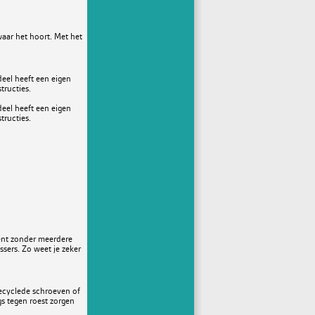
 waar het hoort. Met het
eel heeft een eigen
tructies.
eel heeft een eigen
tructies.
ment zonder meerdere
ssers. Zo weet je zeker
recyclede schroeven of
gs tegen roest zorgen