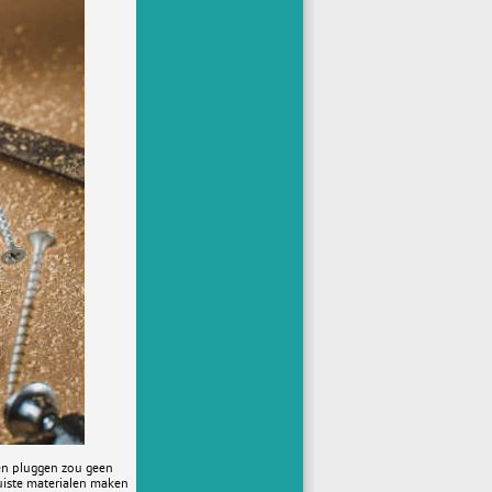
 en pluggen zou geen
juiste materialen maken