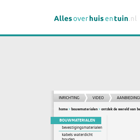
INRICHTING
VIDEO
AANBIEDING
home
bouwmaterialen
ontdek de wereld van b
BOUWMATERIALEN
bevestigingsmaterialen
kabels waterdicht
houden