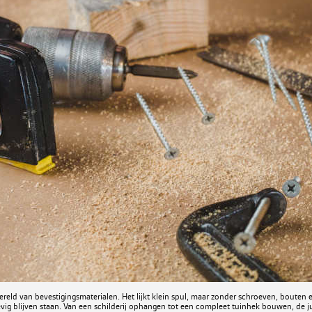
reld van bevestigingsmaterialen. Het lijkt klein spul, maar zonder schroeven, bouten
evig blijven staan. Van een schilderij ophangen tot een compleet tuinhek bouwen, de 