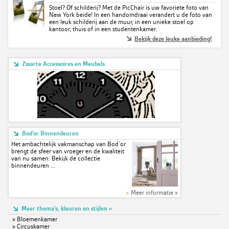
Stoel? Of schilderij? Met de PicChair is uw favoriete foto van
New York beide! In een handomdraai verandert u de foto van
een leuk schilderij aan de muur, in een unieke stoel op
kantoor, thuis of in een studentenkamer.
Bekijk deze leuke aanbieding!
Zwarte Accessoires en Meubels
Bod'or Binnendeuren
Het ambachtelijk vakmanschap van Bod’or
brengt de sfeer van vroeger en de kwaliteit
van nu samen. Bekijk de collectie
binnendeuren ...
>
Meer informatie »
Meer thema's, kleuren en stijlen »
»
Bloemenkamer
»
Circuskamer