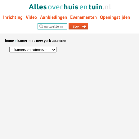
Inrichting
Video
Aanbiedingen
Evenementen
Openingstijden
Woontrends
home
kamer met new york accenten