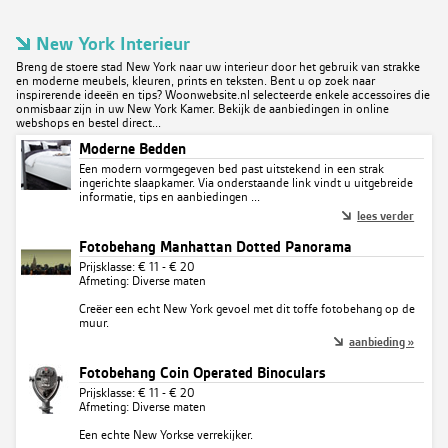
New York Interieur
Breng de stoere stad New York naar uw interieur door het gebruik van strakke
en moderne meubels, kleuren, prints en teksten. Bent u op zoek naar
inspirerende ideeën en tips? Woonwebsite.nl selecteerde enkele accessoires die
onmisbaar zijn in uw New York Kamer. Bekijk de aanbiedingen in online
webshops en bestel direct...
Moderne Bedden
Een modern vormgegeven bed past uitstekend in een strak
ingerichte slaapkamer. Via onderstaande link vindt u uitgebreide
informatie, tips en aanbiedingen ...
lees verder
Fotobehang Manhattan Dotted Panorama
Prijsklasse: € 11 - € 20
Afmeting: Diverse maten
Creëer een echt New York gevoel met dit toffe fotobehang op de
muur.
aanbieding »
Fotobehang Coin Operated Binoculars
Prijsklasse: € 11 - € 20
Afmeting: Diverse maten
Een echte New Yorkse verrekijker.