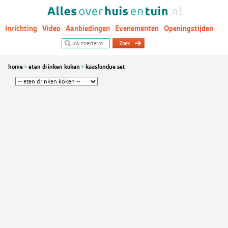
Inrichting
Video
Aanbiedingen
Evenementen
Openingstijden
Woontrends
home
eten drinken koken
kaasfondue set