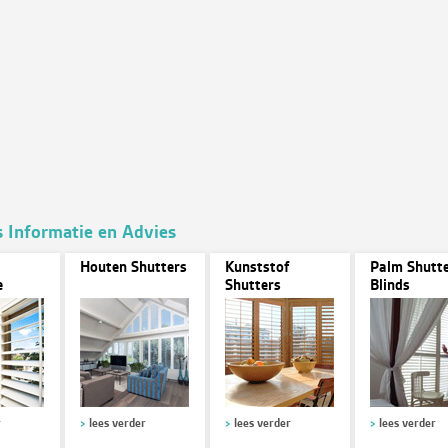
s Informatie en Advies
Houten Shutters
Kunststof
Palm Shutte
e
Shutters
Blinds
r
lees verder
lees verder
lees verder