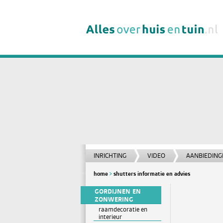
INRICHTING
VIDEO
AANBIEDING
home
shutters informatie en advies
GORDIJNEN EN
ZONWERING
raamdecoratie en
interieur