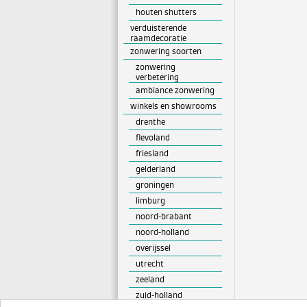
houten shutters
verduisterende
raamdecoratie
zonwering soorten
zonwering
verbetering
ambiance zonwering
winkels en showrooms
drenthe
flevoland
friesland
gelderland
groningen
limburg
noord-brabant
noord-holland
overijssel
utrecht
zeeland
zuid-holland