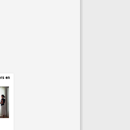
rs en