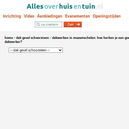
Inrichting
Video
Aanbiedingen
Evenementen
Openingstijden
Woontrends
home
dak gevel schoorsteen
dakwerken in maasmechelen: hoe herken je een go
dakwerker?