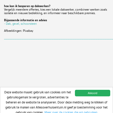
hoe kan ik besparen op dakwerken?
Vergelijk meerdere offertes, kies een lokale dakwerker, combineer werken zoals
isolatie en nieuwe bedekking, en informeer naar beschikbare premies.
Bijpassende informatie en advies
- Dak, gevel, schoorsteen
Afbeeldingen: Pixabay
_____________________________________________________________
Deze website maakt gebruik van cookies om het
Akkoord
gebruiksgemak te vergroten, advertenties te
beheren en de website te analyseren. Door deze melding weg te klikken of
gebruik te maken van Allesoverhuisentuin.nl geef je toestemming voor het
gebruik van cookies.
Meer over de cookies die wij gebruiken