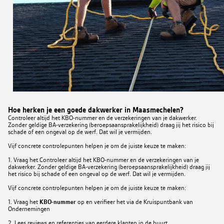
Hoe herken je een goede dakwerker in Maasmechelen?
Controleer altijd het KBO-nummer en de verzekeringen van je dakwerker.
Zonder geldige BA-verzekering (beroepsaansprakelijkheid) draag jij het risico bij
schade of een ongeval op de werf. Dat wil je vermijden.
Vijf concrete controlepunten helpen je om de juiste keuze te maken:
1. Vraag het Controleer altijd het KBO-nummer en de verzekeringen van je
dakwerker. Zonder geldige BA-verzekering (beroepsaansprakelijkheid) draag jij
het risico bij schade of een ongeval op de werf. Dat wil je vermijden.
Vijf concrete controlepunten helpen je om de juiste keuze te maken:
1. Vraag het
KBO-nummer
op en verifieer het via de Kruispuntbank van
Ondernemingen
2. Lees reviews en referenties van eerdere klanten in de buurt