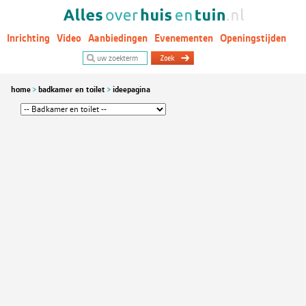
Inrichting
Video
Aanbiedingen
Evenementen
Openingstijden
Woontrends
home
badkamer en toilet
ideepagina