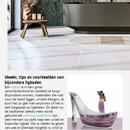
Ideeën, tips en voorbeelden van
bijzondere ligbaden
Een
ligbad
is in een grote
verscheidenheid en variëteit te koop.
Bijzondere vormen, materialen die niet
voor de hand liggen, unieke designs. Je
kunt het zo gek niet verzinnen of het is
wel toegepast op ligbaden. En zeker nu
de badkamer steeds meer wordt
gebruikt als
wellness badkamer
zijn
veel mensen op zoek naar een uniek en
bijzonder ligbad. Om je ideeën te geven
van wat er allemaal mogelijk is, vind je