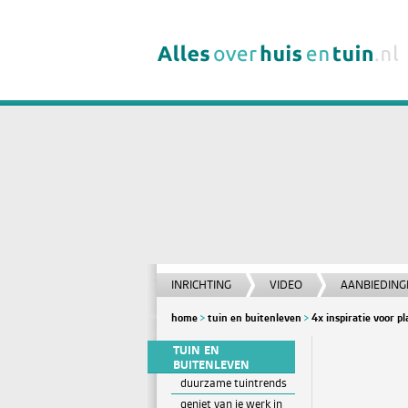
INRICHTING
VIDEO
AANBIEDING
home
tuin en buitenleven
4x inspiratie voor 
TUIN EN
BUITENLEVEN
duurzame tuintrends
geniet van je werk in