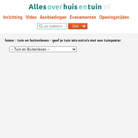
Inrichting
Video
Aanbiedingen
Evenementen
Openingstijden
Woontrends
home
tuin en buitenleven
geef je tuin iets extra's met een tuinposter