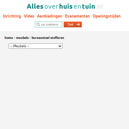
Inrichting
Video
Aanbiedingen
Evenementen
Openingstijden
Woontrends
home
meubels
bureaustoel stofferen