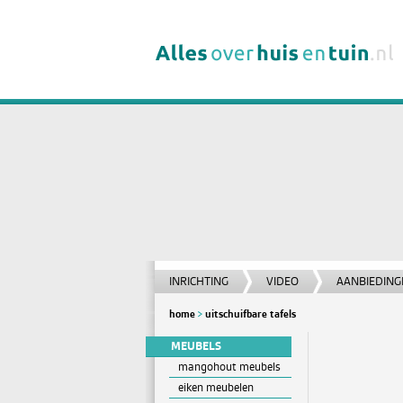
INRICHTING
VIDEO
AANBIEDING
home
uitschuifbare tafels
MEUBELS
mangohout meubels
eiken meubelen