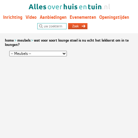
Inrichting
Video
Aanbiedingen
Evenementen
Openingstijden
Woontrends
home
meubels
wat voor soort lounge stoel is nu echt het lekkerst om in te
loungen?