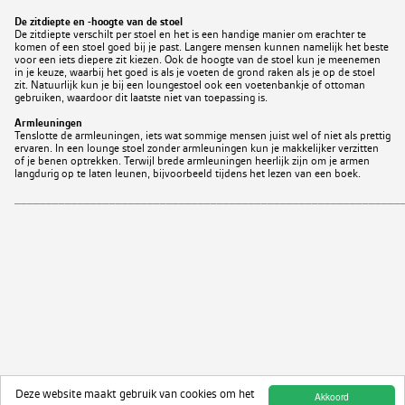
De zitdiepte en -hoogte van de stoel
De zitdiepte verschilt per stoel en het is een handige manier om erachter te
komen of een stoel goed bij je past. Langere mensen kunnen namelijk het beste
voor een iets diepere zit kiezen. Ook de hoogte van de stoel kun je meenemen
in je keuze, waarbij het goed is als je voeten de grond raken als je op de stoel
zit. Natuurlijk kun je bij een loungestoel ook een voetenbankje of ottoman
gebruiken, waardoor dit laatste niet van toepassing is.
Armleuningen
Tenslotte de armleuningen, iets wat sommige mensen juist wel of niet als prettig
ervaren. In een lounge stoel zonder armleuningen kun je makkelijker verzitten
of je benen optrekken. Terwijl brede armleuningen heerlijk zijn om je armen
langdurig op te laten leunen, bijvoorbeeld tijdens het lezen van een boek.
_____________________________________________________________
Deze website maakt gebruik van cookies om het
Akkoord