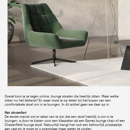
Overal kom je ze tegen online, lounge stoelen die heerlijk zitten. Maar welke
zitten nu het lekkerst? En waar moet je op letten bij het kopen van een
comfortabele stoel om in te loungen. In dit artikel gaan we daar op in.
Het zitcomfort
De eerste manier om er zeker van te zijn dat een stoel heerlijk is om in te
loungen, is door te kiezen voor een klassieker als een Eames lounge chair of een
Chesterfield lounge stoel. Natuurlijk hangt hier ook een behoorlijk prijskaartje
aan vast en je moet zo’n exemplaar maar weten te vinden.