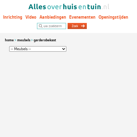
Inrichting
Video
Aanbiedingen
Evenementen
Openingstijden
Woontrends
home
meubels
garderobekast