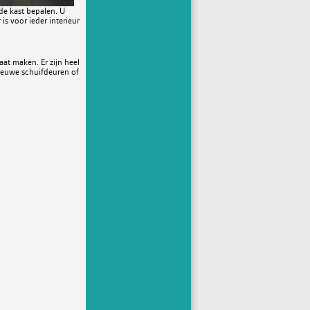
 de kast bepalen. U
is voor ieder interieur
at maken. Er zijn heel
nieuwe schuifdeuren of