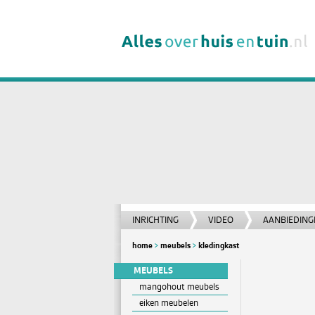
INRICHTING
VIDEO
AANBIEDING
home
meubels
kledingkast
MEUBELS
mangohout meubels
eiken meubelen