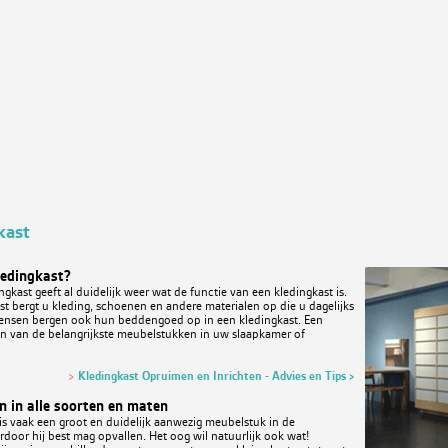
kast
ledingkast?
gkast geeft al duidelijk weer wat de functie van een kledingkast is.
st bergt u kleding, schoenen en andere materialen op die u dagelijks
mensen bergen ook hun beddengoed op in een kledingkast. Een
één van de belangrijkste meubelstukken in uw slaapkamer of
>
Kledingkast Opruimen en Inrichten - Advies en Tips >
n in alle soorten en maten
is vaak een groot en duidelijk aanwezig meubelstuk in de
door hij best mag opvallen. Het oog wil natuurlijk ook wat!