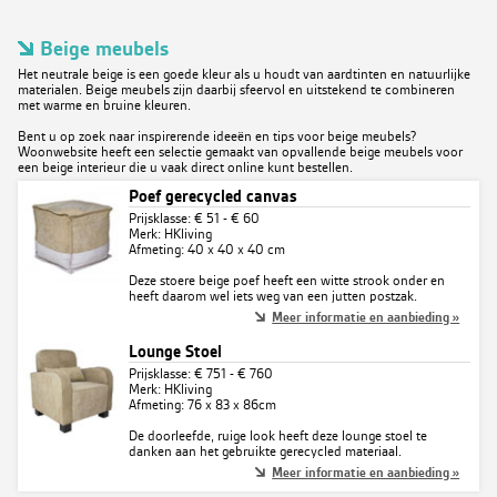
Beige meubels
Het neutrale beige is een goede kleur als u houdt van aardtinten en natuurlijke
materialen. Beige meubels zijn daarbij sfeervol en uitstekend te combineren
met warme en bruine kleuren.
Bent u op zoek naar inspirerende ideeën en tips voor beige meubels?
Woonwebsite heeft een selectie gemaakt van opvallende beige meubels voor
een beige interieur die u vaak direct online kunt bestellen.
Poef gerecycled canvas
Prijsklasse: € 51 - € 60
Merk: HKliving
Afmeting: 40 x 40 x 40 cm
Deze stoere beige poef heeft een witte strook onder en
heeft daarom wel iets weg van een jutten postzak.
Meer informatie en aanbieding »
Lounge Stoel
Prijsklasse: € 751 - € 760
Merk: HKliving
Afmeting: 76 x 83 x 86cm
De doorleefde, ruige look heeft deze lounge stoel te
danken aan het gebruikte gerecycled materiaal.
Meer informatie en aanbieding »