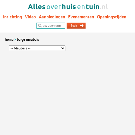
Inrichting
Video
Aanbiedingen
Evenementen
Openingstijden
Woontrends
home
beige meubels