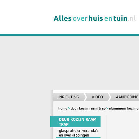
INRICHTING
VIDEO
AANBIEDING
home
deur kozijn raam trap
aluminium kozijnen
DEUR KOZIJN RAAM
TRAP
glasprofielen veranda's
en overkappingen