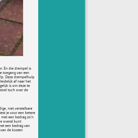
r. En die drempel is
de toegang van een
lp. Deze drempelhulp
eidelijk af naar het
gelijk is om deze te
stoel toch over de
ige, niet verstelbare
est je voor een betere
n met een bedrag zo'n
e overal kunt
met een bedrag van
 van de kosten