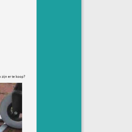
zijn er te koop?