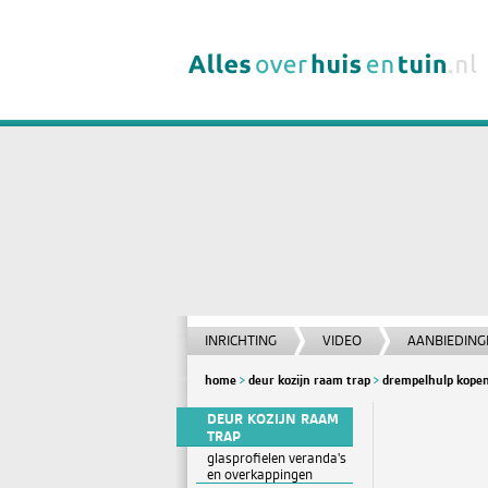
INRICHTING
VIDEO
AANBIEDING
home
deur kozijn raam trap
drempelhulp kopen 
DEUR KOZIJN RAAM
TRAP
glasprofielen veranda's
en overkappingen