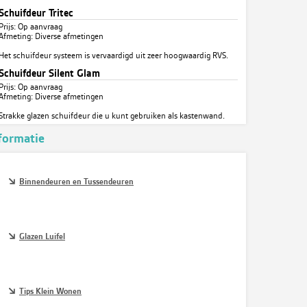
Schuifdeur Tritec
Prijs: Op aanvraag
Afmeting: Diverse afmetingen
Het schuifdeur systeem is vervaardigd uit zeer hoogwaardig RVS.
Schuifdeur Silent Glam
Prijs: Op aanvraag
Afmeting: Diverse afmetingen
Strakke glazen schuifdeur die u kunt gebruiken als kastenwand.
formatie
Binnendeuren en Tussendeuren
Glazen Luifel
Tips Klein Wonen