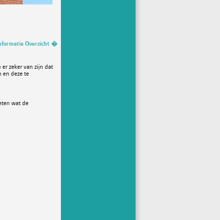
nformatie Overzicht �
er zeker van zijn dat
n en deze te
eten wat de