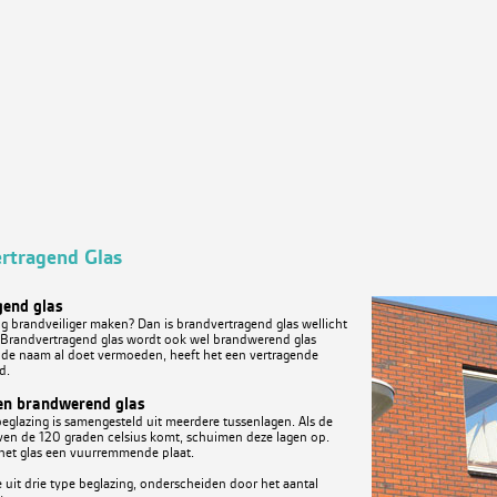
rtragend Glas
gend glas
g brandveiliger maken? Dan is brandvertragend glas wellicht
 Brandvertragend glas wordt ook wel brandwerend glas
de naam al doet vermoeden, heeft het een vertragende
d.
en brandwerend glas
glazing is samengesteld uit meerdere tussenlagen. Als de
en de 120 graden celsius komt, schuimen deze lagen op.
het glas een vuurremmende plaat.
 uit drie type beglazing, onderscheiden door het aantal