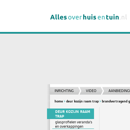
INRICHTING
VIDEO
AANBIEDING
home
deur kozijn raam trap
brandvertragend g
DEUR KOZIJN RAAM
TRAP
glasprofielen veranda's
en overkappingen