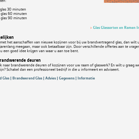
ten:
glas 30 minuten
 glas 60 minuten
 glas 90 minuten
>
Glas Glassorten en Ramen I
elijken
 met het aanschaffen van nieuwe kozijnen voor bij uw brandvertragend glas, dan wilt u 
 jarenlang meegaan, maar ook betaalbaar zijn. Door verschillende offertes aan te vrage
 u een goed idee krijgen van waar u aan toe bent.
brandwerende deuren
ek naar brandwerende deuren of kozijnen voor uw raam of glaswerk? En wilt u graag w
jn? Schakel dan een professioneel bedrijf in die u informeert en adviseert.
 Glas | Brandwerend Glas | Advies | Gegevens | Informatie