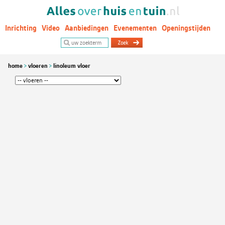
Inrichting
Video
Aanbiedingen
Evenementen
Openingstijden
Woontrends
home
vloeren
linoleum vloer