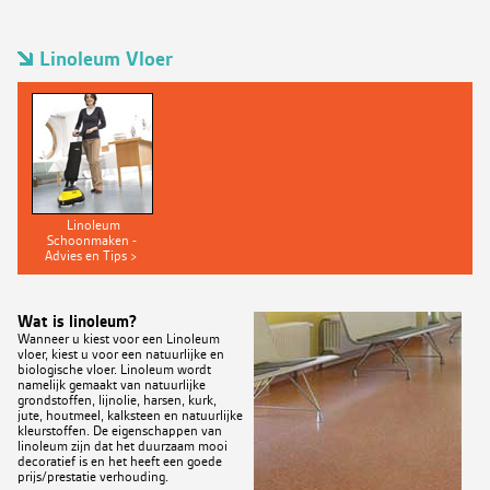
Linoleum Vloer
Linoleum
Schoonmaken -
Advies en Tips >
Wat is linoleum?
Wanneer u kiest voor een Linoleum
vloer, kiest u voor een natuurlijke en
biologische vloer. Linoleum wordt
namelijk gemaakt van natuurlijke
grondstoffen, lijnolie, harsen, kurk,
jute, houtmeel, kalksteen en natuurlijke
kleurstoffen. De eigenschappen van
linoleum zijn dat het duurzaam mooi
decoratief is en het heeft een goede
prijs/prestatie verhouding.