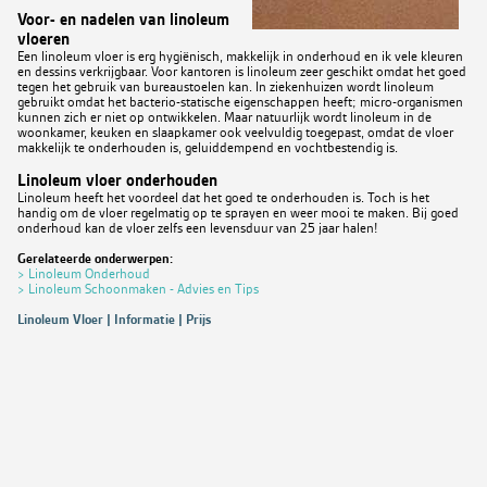
Voor- en nadelen van linoleum
vloeren
Een linoleum vloer is erg hygiënisch, makkelijk in onderhoud en ik vele kleuren
en dessins verkrijgbaar. Voor kantoren is linoleum zeer geschikt omdat het goed
tegen het gebruik van bureaustoelen kan. In ziekenhuizen wordt linoleum
gebruikt omdat het bacterio-statische eigenschappen heeft; micro-organismen
kunnen zich er niet op ontwikkelen. Maar natuurlijk wordt linoleum in de
woonkamer, keuken en slaapkamer ook veelvuldig toegepast, omdat de vloer
makkelijk te onderhouden is, geluiddempend en vochtbestendig is.
Linoleum vloer onderhouden
Linoleum heeft het voordeel dat het goed te onderhouden is. Toch is het
handig om de vloer regelmatig op te sprayen en weer mooi te maken. Bij goed
onderhoud kan de vloer zelfs een levensduur van 25 jaar halen!
Gerelateerde onderwerpen:
> Linoleum Onderhoud
> Linoleum Schoonmaken - Advies en Tips
Linoleum Vloer | Informatie | Prijs