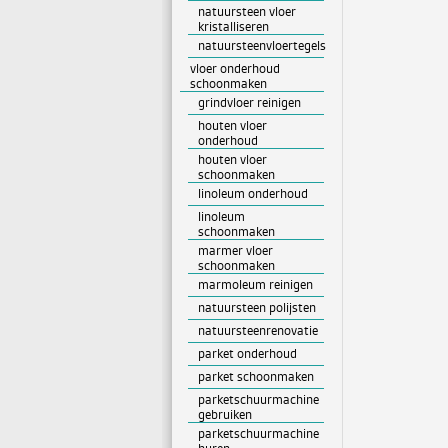
natuursteen vloer
kristalliseren
natuursteenvloertegels
vloer onderhoud
schoonmaken
grindvloer reinigen
houten vloer
onderhoud
houten vloer
schoonmaken
linoleum onderhoud
linoleum
schoonmaken
marmer vloer
schoonmaken
marmoleum reinigen
natuursteen polijsten
natuursteenrenovatie
parket onderhoud
parket schoonmaken
parketschuurmachine
gebruiken
parketschuurmachine