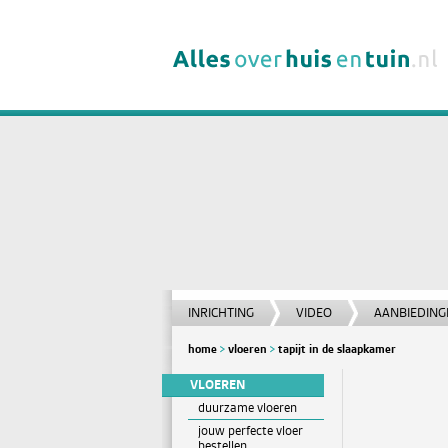
INRICHTING
VIDEO
AANBIEDING
home
vloeren
tapijt in de slaapkamer
VLOEREN
duurzame vloeren
jouw perfecte vloer
bestellen