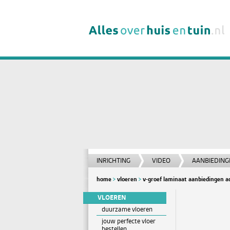
INRICHTING
VIDEO
AANBIEDING
home
vloeren
v-groef laminaat aanbiedingen a
VLOEREN
duurzame vloeren
jouw perfecte vloer
bestellen