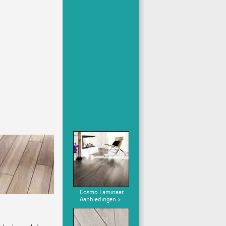
Cosmo Laminaat
Aanbiedingen >