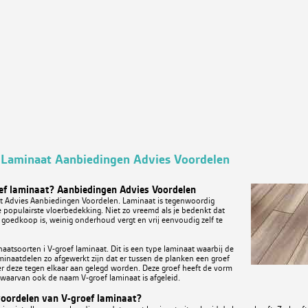
 Laminaat Aanbiedingen Advies Voordelen
ef laminaat? Aanbiedingen Advies Voordelen
t Advies Aanbiedingen Voordelen. Laminaat is tegenwoordig
e populairste vloerbedekking. Niet zo vreemd als je bedenkt dat
f goedkoop is, weinig onderhoud vergt en vrij eenvoudig zelf te
aatsoorten i V-groef laminaat. Dit is een type laminaat waarbij de
minaatdelen zo afgewerkt zijn dat er tussen de planken een groef
r deze tegen elkaar aan gelegd worden. Deze groef heeft de vorm
', waarvan ook de naam V-groef laminaat is afgeleid.
voordelen van V-groef laminaat?