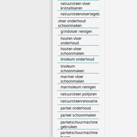
natuursteen vloer
kristalliseren
natuursteenvloertegels
vloer onderhoud
schoonmaken
grindvloer reinigen
houten vloer
onderhoud
houten vloer
schoonmaken
linoleum onderhoud
linoleum
schoonmaken
marmer vloer
schoonmaken
marmoleum reinigen
natuursteen polijsten
natuursteenrenovatie
parket onderhoud
parket schoonmaken
parketschuurmachine
gebruiken
parketschuurmachine